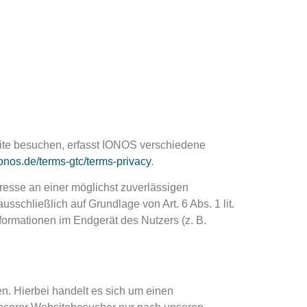
ite besuchen, erfasst IONOS verschiedene
onos.de/terms-gtc/terms-privacy
.
eresse an einer möglichst zuverlässigen
sschließlich auf Grundlage von Art. 6 Abs. 1 lit.
ormationen im Endgerät des Nutzers (z. B.
n. Hierbei handelt es sich um einen