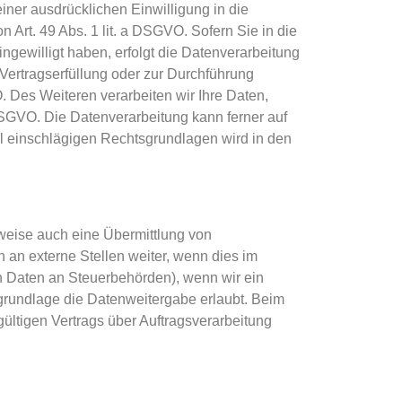
iner ausdrücklichen Einwilligung in die
Art. 49 Abs. 1 lit. a DSGVO. Sofern Sie in die
ingewilligt haben, erfolgt die Datenverarbeitung
 Vertragserfüllung oder zur Durchführung
O. Des Weiteren verarbeiten wir Ihre Daten,
c DSGVO. Die Datenverarbeitung kann ferner auf
all einschlägigen Rechtsgrundlagen wird in den
lweise auch eine Übermittlung von
an externe Stellen weiter, wenn dies im
von Daten an Steuerbehörden), wenn wir ein
sgrundlage die Datenweitergabe erlaubt. Beim
ltigen Vertrags über Auftragsverarbeitung