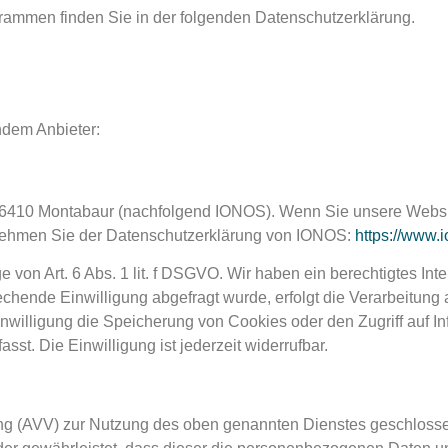
grammen finden Sie in der folgenden Datenschutzerklärung.
ndem Anbieter:
7, 56410 Montabaur (nachfolgend IONOS). Wenn Sie unsere Webs
entnehmen Sie der Datenschutzerklärung von IONOS:
https://www.i
von Art. 6 Abs. 1 lit. f DSGVO. Wir haben ein berechtigtes Int
hende Einwilligung abgefragt wurde, erfolgt die Verarbeitung au
illigung die Speicherung von Cookies oder den Zugriff auf Inf
t. Die Einwilligung ist jederzeit widerrufbar.
ung (AVV) zur Nutzung des oben genannten Dienstes geschlosse