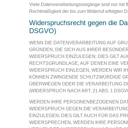
Viele Datenverarbeitungsvorgänge sind nur mit Ih
Rechtmäßigkeit der bis zum Widerruf erfolgten D
Widerspruchsrecht gegen die Da
DSGVO)
WENN DIE DATENVERARBEITUNG AUF GRUNDL
GRÜNDEN, DIE SICH AUS IHRER BESONDE
WIDERSPRUCH EINZULEGEN; DIES GILT AU
RECHTSGRUNDLAGE, AUF DENEN EINE VE
WIDERSPRUCH EINLEGEN, WERDEN WIR I
KÖNNEN ZWINGENDE SCHUTZWÜRDIGE GRÜ
ÜBERWIEGEN ODER DIE VERARBEITUNG 
(WIDERSPRUCH NACH ART. 21 ABS. 1 DSGVO
WERDEN IHRE PERSONENBEZOGENEN DATEN
WIDERSPRUCH GEGEN DIE VERARBEITUN
EINZULEGEN; DIES GILT AUCH FÜR DAS P
WIDERSPRECHEN, WERDEN IHRE PERSON