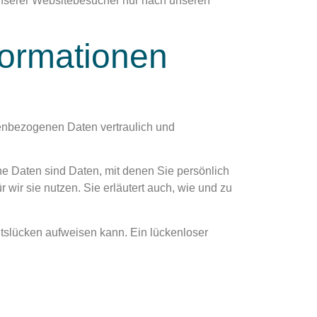
unserer Websitebesucher nur nach unseren
nformationen
nenbezogenen Daten vertraulich und
Daten sind Daten, mit denen Sie persönlich
 wir sie nutzen. Sie erläutert auch, wie und zu
itslücken aufweisen kann. Ein lückenloser