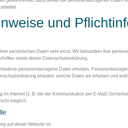
 der gewährleistet, dass dieser die personenbezogenen Daten 
rbeitet.
nweise und Pflicht­i
Ihrer persönlichen Daten sehr ernst. Wir behandeln Ihre perso
hriften sowie dieser Datenschutzerklärung.
chiedene personenbezogene Daten erhoben. Personenbezogene 
enschutzerklärung erläutert, welche Daten wir erheben und wofür
 im Internet (z. B. bei der Kommunikation per E-Mail) Sicherhe
nicht möglich.
lle
ung auf dieser Website ist: