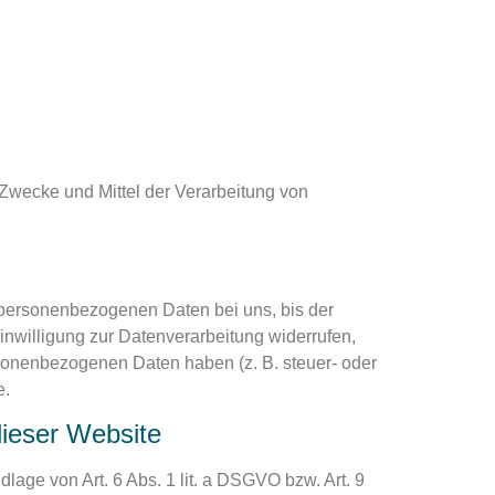
e Zwecke und Mittel der Verarbeitung von
 personenbezogenen Daten bei uns, bis der
inwilligung zur Datenverarbeitung widerrufen,
rsonenbezogenen Daten haben (z. B. steuer- oder
e.
dieser Website
lage von Art. 6 Abs. 1 lit. a DSGVO bzw. Art. 9