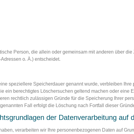
ristische Person, die allein oder gemeinsam mit anderen über di
dressen o. Ä.) entscheidet.
eine speziellere Speicherdauer genannt wurde, verbleiben Ihre
Sie ein berechtigtes Löschersuchen geltend machen oder eine E
deren rechtlich zulässigen Gründe für die Speicherung Ihrer pe
tgenannten Fall erfolgt die Löschung nach Fortfall dieser Gründ
htsgrundlagen der Datenverarbeitung auf 
 haben, verarbeiten wir Ihre personenbezogenen Daten auf Grund