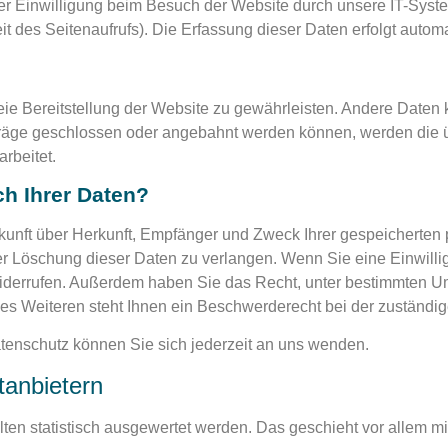
r Einwilligung beim Besuch der Website durch unsere IT-System
it des Seitenaufrufs). Die Erfassung dieser Daten erfolgt autom
reie Bereitstellung der Website zu gewährleisten. Andere Daten
räge geschlossen oder angebahnt werden können, werden die üb
rbeitet.
h Ihrer Daten?
uskunft über Herkunft, Empfänger und Zweck Ihrer gespeicherte
r Löschung dieser Daten zu verlangen. Wenn Sie eine Einwillig
t widerrufen. Außerdem haben Sie das Recht, unter bestimmten
s Weiteren steht Ihnen ein Beschwerderecht bei der zuständig
enschutz können Sie sich jederzeit an uns wenden.
­anbietern
lten statistisch ausgewertet werden. Das geschieht vor allem