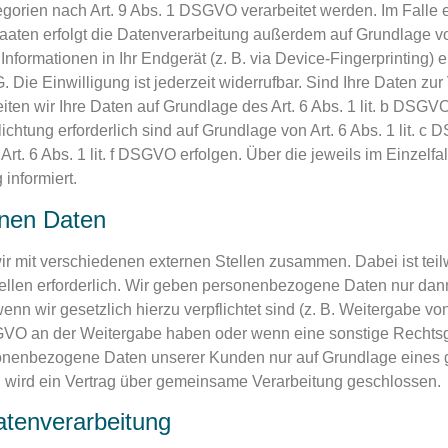
gorien nach Art. 9 Abs. 1 DSGVO verarbeitet werden. Im Falle e
aten erfolgt die Datenverarbeitung außerdem auf Grundlage von 
nformationen in Ihr Endgerät (z. B. via Device-Fingerprinting) e
Die Einwilligung ist jederzeit widerrufbar. Sind Ihre Daten zur
iten wir Ihre Daten auf Grundlage des Art. 6 Abs. 1 lit. b DSGV
flichtung erforderlich sind auf Grundlage von Art. 6 Abs. 1 lit. 
rt. 6 Abs. 1 lit. f DSGVO erfolgen. Über die jeweils im Einzelf
informiert.
nen Daten
ir mit verschiedenen externen Stellen zusammen. Dabei ist tei
len erforderlich. Wir geben personenbezogene Daten nur dann 
 wenn wir gesetzlich hierzu verpflichtet sind (z. B. Weitergabe 
f DSGVO an der Weitergabe haben oder wenn eine sonstige Recht
sonenbezogene Daten unserer Kunden nur auf Grundlage eines gü
g wird ein Vertrag über gemeinsame Verarbeitung geschlossen.
Datenverarbeitung