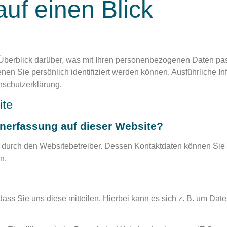
uf einen Blick
Überblick darüber, was mit Ihren personenbezogenen Daten pas
nen Sie persönlich identifiziert werden können. Ausführlich
nschutzerklärung.
ite
tenerfassung auf dieser Website?
t durch den Websitebetreiber. Dessen Kontaktdaten können Sie 
n.
s Sie uns diese mitteilen. Hierbei kann es sich z. B. um Daten