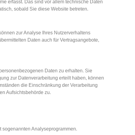
e erfasst. Das sind vor allem technische Daten
atisch, sobald Sie diese Website betreten.
 können zur Analyse Ihres Nutzerverhaltens
ermittelten Daten auch für Vertragsangebote,
n personenbezogenen Daten zu erhalten. Sie
ung zur Datenverarbeitung erteilt haben, können
 Umständen die Einschränkung der Verarbeitung
en Aufsichtsbehörde zu.
 mit sogenannten Analyseprogrammen.