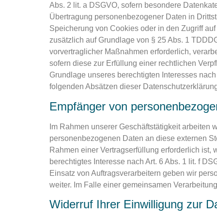
Abs. 2 lit. a DSGVO, sofern besondere Datenkate
Übertragung personenbezogener Daten in Drittsta
Speicherung von Cookies oder in den Zugriff auf I
zusätzlich auf Grundlage von § 25 Abs. 1 TDDDG. 
vorvertraglicher Maßnahmen erforderlich, verarbe
sofern diese zur Erfüllung einer rechtlichen Verp
Grundlage unseres berechtigten Interesses nach A
folgenden Absätzen dieser Datenschutzerklärung 
Empfänger von personenbezoge
Im Rahmen unserer Geschäftstätigkeit arbeiten w
personenbezogenen Daten an diese externen Stel
Rahmen einer Vertragserfüllung erforderlich ist,
berechtigtes Interesse nach Art. 6 Abs. 1 lit. 
Einsatz von Auftragsverarbeitern geben wir per
weiter. Im Falle einer gemeinsamen Verarbeitun
Widerruf Ihrer Einwilligung zur 