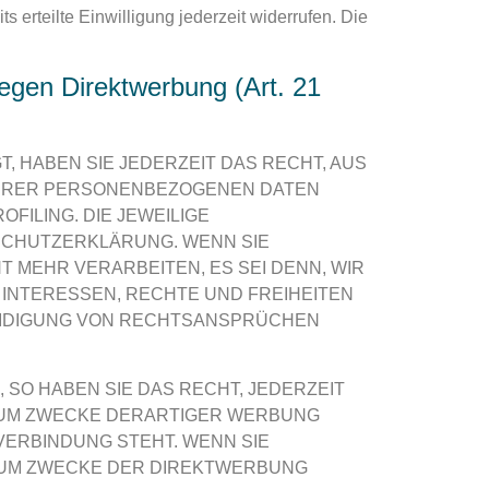
 erteilte Einwilligung jederzeit widerrufen. Die
egen Direktwerbung (Art. 21
T, HABEN SIE JEDERZEIT DAS RECHT, AUS
 IHRER PERSONENBEZOGENEN DATEN
FILING. DIE JEWEILIGE
SCHUTZERKLÄRUNG. WENN SIE
MEHR VERARBEITEN, ES SEI DENN, WIR
INTERESSEN, RECHTE UND FREIHEITEN
EIDIGUNG VON RECHTSANSPRÜCHEN
SO HABEN SIE DAS RECHT, JEDERZEIT
ZUM ZWECKE DERARTIGER WERBUNG
 VERBINDUNG STEHT. WENN SIE
ZUM ZWECKE DER DIREKTWERBUNG