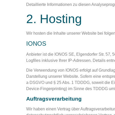
Detaillierte Informationen zu diesen Analysepro
2. Hosting
Wir hosten die Inhalte unserer Website bei folge
IONOS
Anbieter ist die IONOS SE, Elgendorfer Str. 5
Logfiles inklusive Ihrer IP-Adressen. Details 
Die Verwendung von IONOS erfolgt auf Grundlage 
Darstellung unserer Website. Sofern eine entsprec
a DSGVO und § 25 Abs. 1 TDDDG, soweit die Einw
Device-Fingerprinting) im Sinne des TDDDG umfass
Auftragsverarbeitung
Wir haben einen Vertrag über Auftragsverarbeit